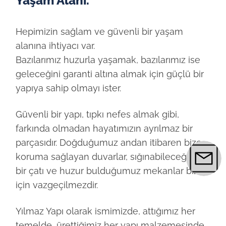
Yaşam Alanı.
Hepimizin sağlam ve güvenli bir yaşam
alanına ihtiyacı var.
Bazılarımız huzurla yaşamak, bazılarımız ise
geleceğini garanti altına almak için güçlü bir
yapıya sahip olmayı ister.
Güvenli bir yapı, tıpkı nefes almak gibi,
farkında olmadan hayatımızın ayrılmaz bir
parçasıdır. Doğduğumuz andan itibaren bize
koruma sağlayan duvarlar, sığınabileceğimiz
bir çatı ve huzur bulduğumuz mekanlar bizim
için vazgeçilmezdir.
Yılmaz Yapı olarak ismimizde, attığımız her
temelde, ürettiğimiz her yapı malzemesinde