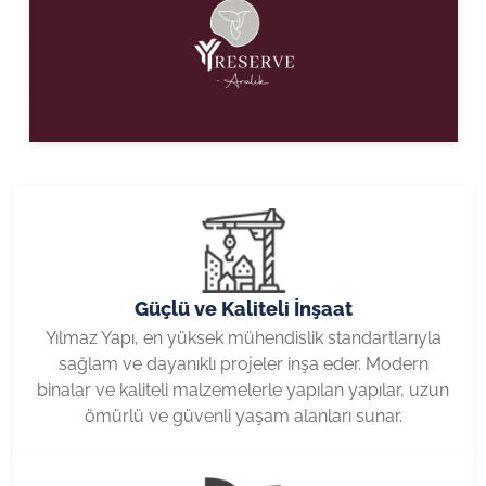
Güçlü ve Kaliteli İnşaat
Yılmaz Yapı, en yüksek mühendislik standartlarıyla
sağlam ve dayanıklı projeler inşa eder. Modern
binalar ve kaliteli malzemelerle yapılan yapılar, uzun
ömürlü ve güvenli yaşam alanları sunar.