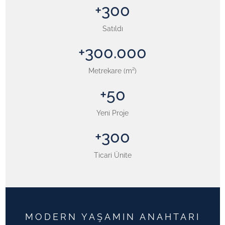
+300
Satıldı
+300.000
Metrekare (m²)
+50
Yeni Proje
+300
Ticari Ünite
MODERN YAŞAMIN ANAHTARI